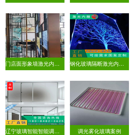
门店面形象墙激光内雕发光艺术玻璃
钢化玻璃隔断激光内雕屏风
辽宁玻璃智能智能调光玻璃电控玻璃价格表最新
调光雾化玻璃案例