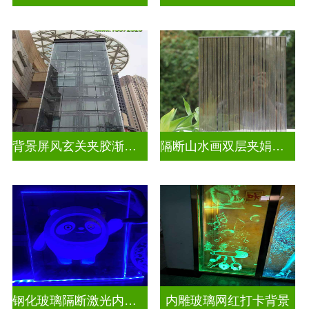
背景屏风玄关夹胶渐变玻璃
隔断山水画双层夹娟玻璃
钢化玻璃隔断激光内雕发光玻璃背景墙
内雕玻璃网红打卡背景