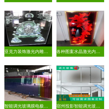
亚克力装饰激光内雕护栏玻璃
各种图案水晶激光内雕护栏玻璃
智能调光玻璃膜电极接线图
宿州投影智能调光玻璃厂商联系电话