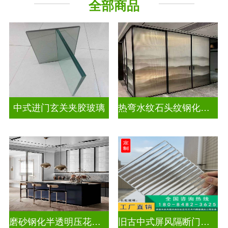
全部商品
隔断幕墙
工程玻璃
中式进门玄关夹胶玻璃
热弯水纹石头纹钢化夹胶艺术玻璃
磨砂钢化半透明压花玻璃
旧古中式屏风隔断门窗压花玻璃