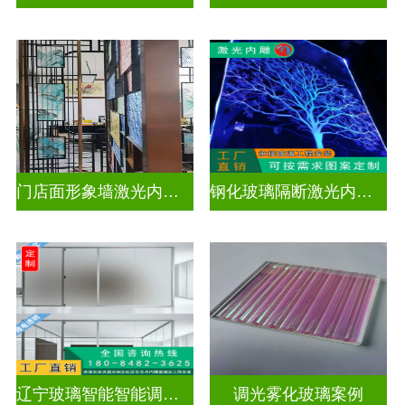
门店面形象墙激光内雕发光艺术玻璃
钢化玻璃隔断激光内雕屏风
辽宁玻璃智能智能调光玻璃电控玻璃价格表最新
调光雾化玻璃案例