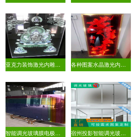
亚克力装饰激光内雕护栏玻璃
各种图案水晶激光内雕护栏玻璃
智能调光玻璃膜电极接线图
宿州投影智能调光玻璃厂商联系电话