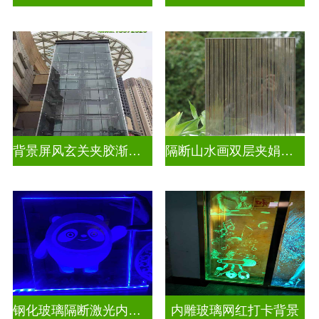
背景屏风玄关夹胶渐变玻璃
隔断山水画双层夹娟玻璃
钢化玻璃隔断激光内雕发光玻璃背景墙
内雕玻璃网红打卡背景