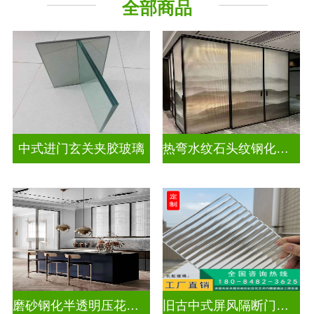
全部商品
隔断幕墙
工程玻璃
中式进门玄关夹胶玻璃
热弯水纹石头纹钢化夹胶艺术玻璃
磨砂钢化半透明压花玻璃
旧古中式屏风隔断门窗压花玻璃