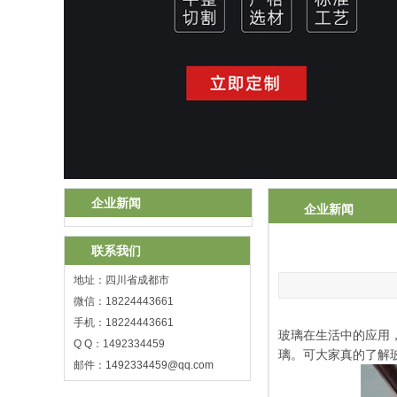
企业新闻
企业新闻
联系我们
地址：四川省成都市
微信：18224443661
手机：18224443661
玻璃在生活中的应用
Q Q：1492334459
璃。可大家真的了解
邮件：
1492334459@qq.com