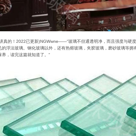
讲真的！2022已更新)NGWwne——“玻璃不但通透明净，而且强度
见的浮法玻璃。钢化玻璃以外，还有热熔玻璃，夹胶玻璃，磨砂玻璃等拥
保养，读完这篇就知道了。“