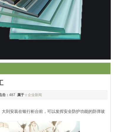
工
点击：
487
属于：
企业新闻
；大到安装在银行柜台前，可以发挥安全防护功能的防弹玻