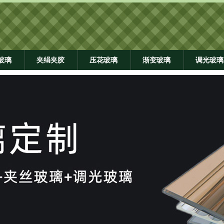
玻璃
夹绢夹胶
压花玻璃
渐变玻璃
调光玻璃