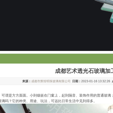
成都艺术透光石玻璃加
来源：
成都市辉煌明珠玻璃有限公司
日期：
2023-01-16 13:32:26
，可谓是方方面面。小到镶嵌在门窗上，起到隔音、装饰作用的普通玻璃
玻璃吗？它的种类、用途、玩法，可远比日常生活中见到得多。