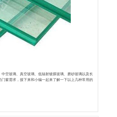
、中空玻璃、真空玻璃、低辐射镀膜玻璃、磨砂玻璃以及长
的门窗需求，接下来和小编一起来了解一下以上几种常用的