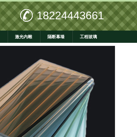
18224443661
激光内雕
隔断幕墙
工程玻璃