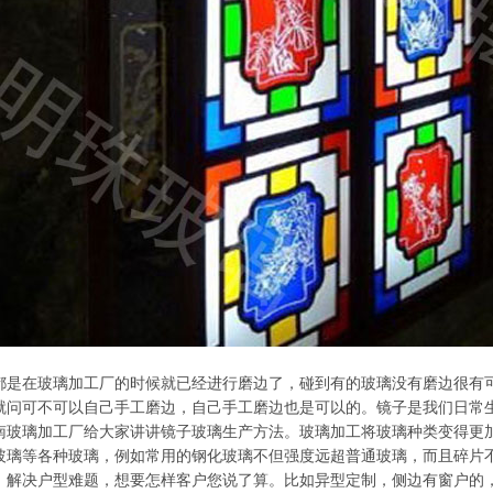
都是在玻璃加工厂的时候就已经进行磨边了，碰到有的玻璃没有磨边很有
就问可不可以自己手工磨边，自己手工磨边也是可以的。镜子是我们日常
南玻璃加工厂给大家讲讲镜子玻璃生产方法。玻璃加工将玻璃种类变得更
玻璃等各种玻璃，例如常用的钢化玻璃不但强度远超普通玻璃，而且碎片
，解决户型难题，想要怎样客户您说了算。比如异型定制，侧边有窗户的