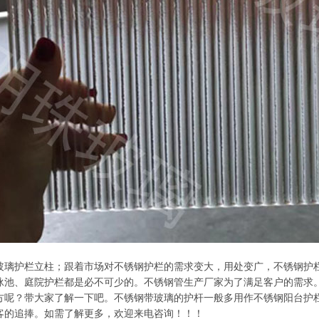
玻璃护栏立柱；跟着市场对不锈钢护栏的需求变大，用处变广，不锈钢护
泳池、庭院护栏都是必不可少的。不锈钢管生产厂家为了满足客户的需求
方呢？带大家了解一下吧。不锈钢带玻璃的护杆一般多用作不锈钢阳台护
客的追捧。如需了解更多，欢迎来电咨询！！！