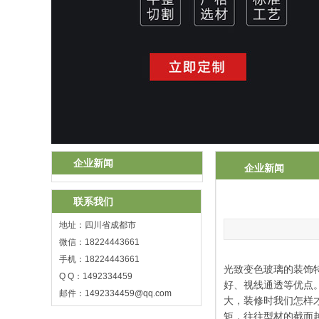
企业新闻
企业新闻
联系我们
地址：四川省成都市
微信：18224443661
手机：18224443661
光致变色玻璃的装饰
Q Q：1492334459
好、视线通透等优点
邮件：
1492334459@qq.com
大，装修时我们怎样
矩，往往型材的截面