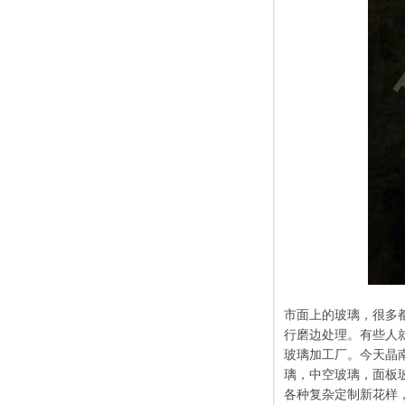
市面上的玻璃，很多
行磨边处理。有些人
玻璃加工厂。今天晶
璃，中空玻璃，面板
各种复杂定制新花样