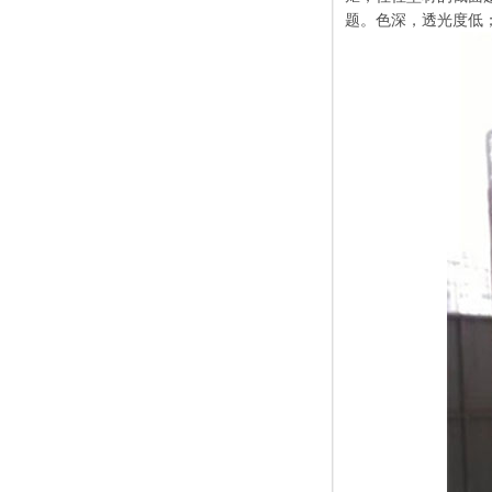
题。色深，透光度低