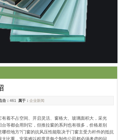
招
点击：
461
属于：
企业新闻
它有着不占空间、开启灵活、窗格大、玻璃面积大，采光
阳台等都会用到它，但推拉窗的系列也有很多，价格差别
意哪些地方?门窗的抗风压性能取决于门窗主受力杆件的抵抗
很大比重，安装难以程度是每个制作公司都必须考虑的问