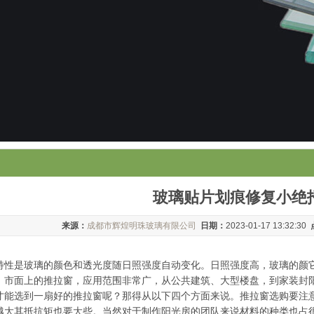
玻璃贴片划痕修复小绝
来源：
成都市辉煌明珠玻璃有限公司
日期：
2023-01-17 13:32:30
特性是玻璃的颜色和透光度随日照强度自动变化。日照强度高，玻璃的颜
。市面上的推拉窗，应用范围非常广，从公共建筑、大型楼盘，到家装封
才能选到一扇好的推拉窗呢？那得从以下四个方面来说。推拉窗选购要注
越大其抵抗矩也要大些。当然对于制作阳光房的团队来说材料的种类也占