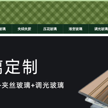
玻璃
夹绢夹胶
压花玻璃
渐变玻璃
调光玻璃