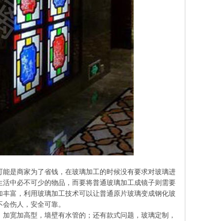
可能是商家为了省钱，在玻璃加工的时候没有要求对玻璃进
生活中必不可少的物品，而要将普通玻璃加工成镜子则需要
加丰富，利用玻璃加工技术可以让普通原片玻璃变成钢化玻
不会伤人，安全可靠。
，加宽加高型，墙壁有水管的；还有款式问题，玻璃定制，