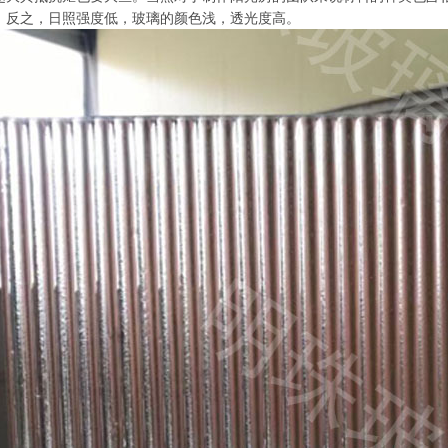
；反之，日照强度低，玻璃的颜色浅，透光度高。