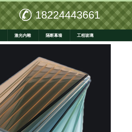
18224443661
激光内雕
隔断幕墙
工程玻璃