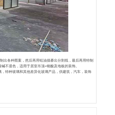
绘制出各种图案，然后再用铅油描摹出分割线，最后再用特制
酸碱不退色，适用于居室吊顶=铬酸及地板的装饰。
璃，特种玻璃和其他差异化玻璃产品，供建筑，汽车，装饰