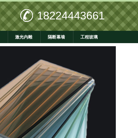
18224443661
激光内雕
隔断幕墙
工程玻璃