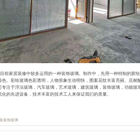
是目前家居装修中较多运用的一种装饰玻璃。制作中，先用一种特制的胶
着色。彩绘玻璃色彩透明，人物形象生动明快，图案花纹丰富亮丽。且耐
司专注于浮法玻璃，汽车玻璃，艺术玻璃，建筑玻璃，装饰玻璃，功能玻
代化的先进设备，技术丰富的技术工人来保证我们的质量。
装装饰玻璃