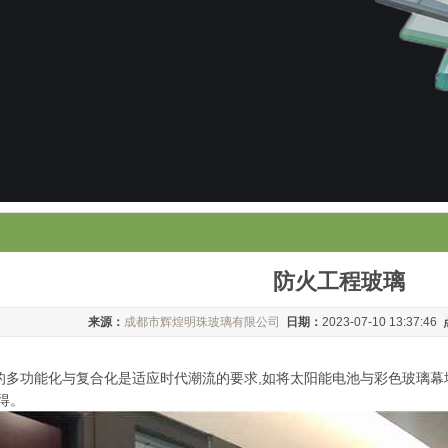
防火工程玻璃
来源：
成都市辉煌明珠玻璃有限公司
日期：
2023-07-10 13:37:46
的多功能化与复合化是适应时代潮流的要求,如将太阳能电池与彩色玻璃幕
得。