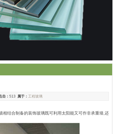
点击：
513
属于：
工程玻璃
墙相结合制备的装饰玻璃既可利用太阳能又可作非承重墙,还