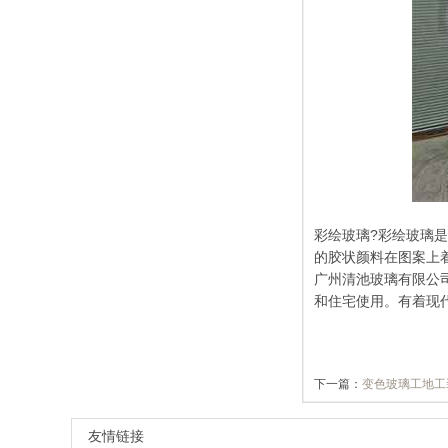
彩绘玻璃?彩绘玻璃
的胶状颜料在图案上
广州清池玻璃有限公
和住宅使用。有着现
下一篇：
变色玻璃工地工
友情链接