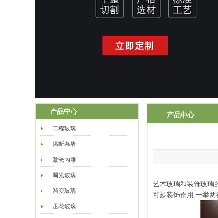
产品中心
产品中心
工程玻璃
隔断幕墙
激光内雕
调光玻璃
艺术玻璃和装饰玻璃
渐变玻璃
可起装饰作用,一举两
压花玻璃