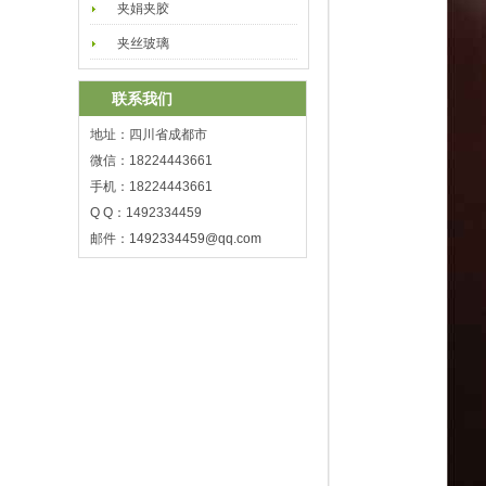
夹娟夹胶
夹丝玻璃
联系我们
地址：四川省成都市
微信：18224443661
手机：18224443661
Q Q：1492334459
邮件：
1492334459@qq.com