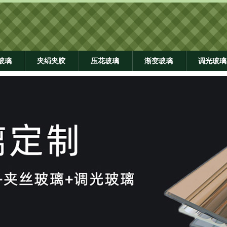
玻璃
夹绢夹胶
压花玻璃
渐变玻璃
调光玻璃