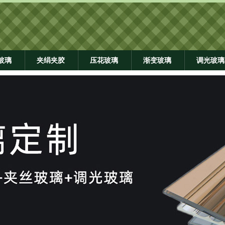
玻璃
夹绢夹胶
压花玻璃
渐变玻璃
调光玻璃