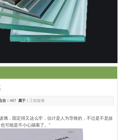
璃
点击：
487
属于：
工程玻璃
的玻璃，固定得又这么牢，估计是人为导致的，不过是不是故
也可能是不小心踢着了。”