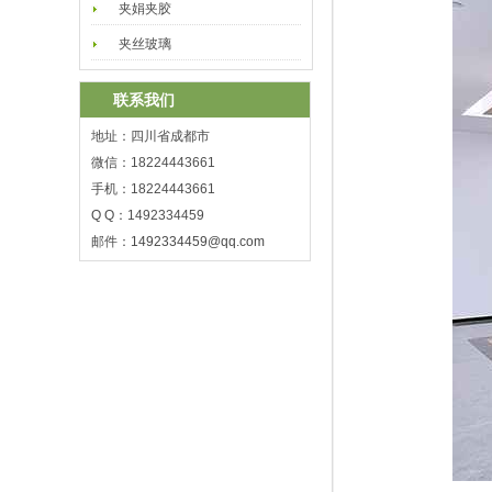
夹娟夹胶
夹丝玻璃
联系我们
地址：四川省成都市
微信：18224443661
手机：18224443661
Q Q：1492334459
邮件：
1492334459@qq.com