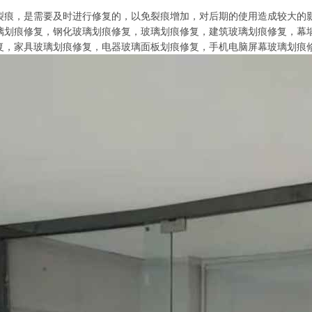
裂痕，是需要及时进行修复的，以免裂痕增加，对后期的使用造成较大的
璃划痕修复，钢化玻璃划痕修复，玻璃划痕修复，建筑玻璃划痕修复，幕
复，家具玻璃划痕修复，电器玻璃面板划痕修复，手机电脑屏幕玻璃划痕