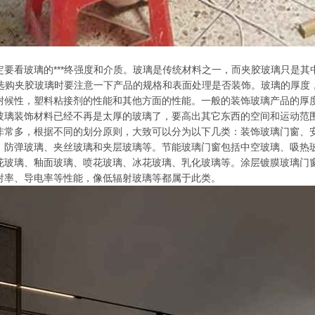
定要看玻璃的***终强度和介质。玻璃是传统材料之一，而夹胶玻璃只是
们选购夹胶玻璃时要注意一下产品的规格和表面处理是否装饰。玻璃的厚度
耐候性，塑料粘接剂的性能和其他方面的性能。一般的装饰玻璃产品的厚度
玻璃装饰材料已经不再是太厚的玻璃了，要高出其它东西的空间和运动范
非常多，根据不同的划分原则，大致可以分为以下几类：装饰玻璃门窗、
、防弹玻璃、夹丝玻璃和夹层玻璃等。节能玻璃门窗包括中空玻璃、吸热
花玻璃、釉面玻璃、喷花玻璃、冰花玻璃、乳化玻璃等。涂层镀膜玻璃门
射率、导电率等性能，像低辐射玻璃等都属于此类。