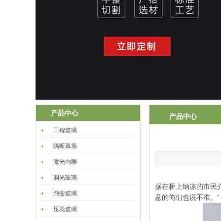
产品中心
产品中心
工程玻璃
隔断幕墙
激光内雕
调光玻璃
据在桥上纳凉的市民
渐变玻璃
意的俺们也说不准。
压花玻璃