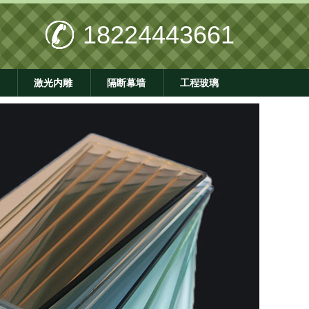
18224443661
激光内雕
隔断幕墙
工程玻璃