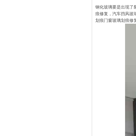
钢化玻璃要是出现了
痕修复，汽车挡风玻
划痕门窗玻璃划痕修