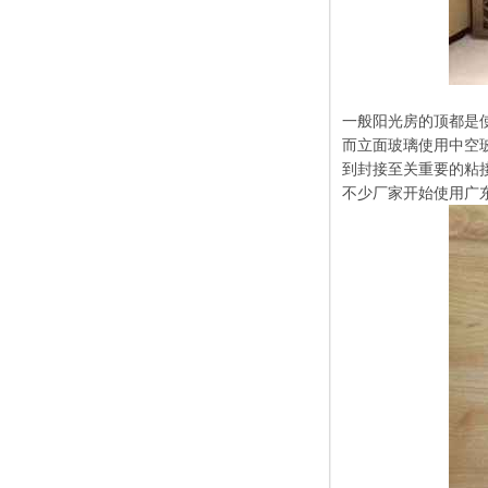
一般阳光房的顶都是
而立面玻璃使用中空
到封接至关重要的粘
不少厂家开始使用广东