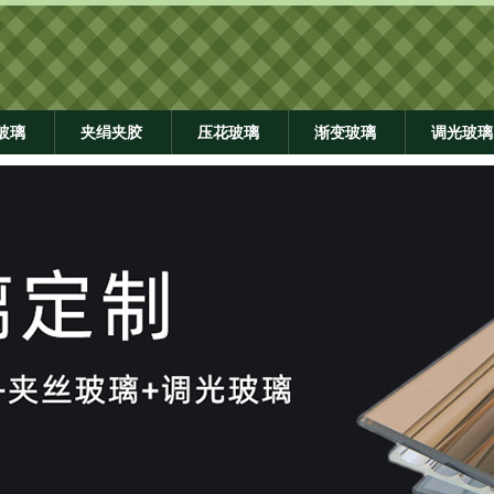
玻璃
夹绢夹胶
压花玻璃
渐变玻璃
调光玻璃