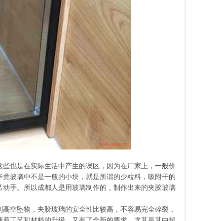
这些也是在实际生活中产生的误区，因为在厂家上，一般价
毕竟玻璃中不是一般的小块，就是所谓的少粒料，吸附干的
己动手。所以成都人是用玻璃制作的，制作出来的夹胶玻璃
到高空坠物，夹胶玻璃的安全性比较高，不容易完全碎裂，
随着工艺和材料的升级，又有了全新的要求。尤其是其中起