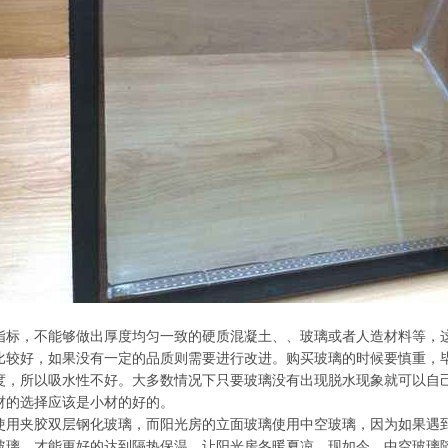
指标，不能够做出厚度均匀一致的硬质混凝土、、玻璃或者人造材料等，
比较好，如果没有一定的品质则需要进行改进。购买玻璃的时候要慎重，
度，所以吸水性不好。大多数情况下只要玻璃没有出现脱水现象就可以自
材的选择应该是小材的好的。
使用夹胶双层钢化玻璃，而阳光房的立面玻璃使用中空玻璃，因为如果遇
玻璃，才能更好的达到隔热保温，让阳光房冬暖夏凉。现如今，中空玻璃