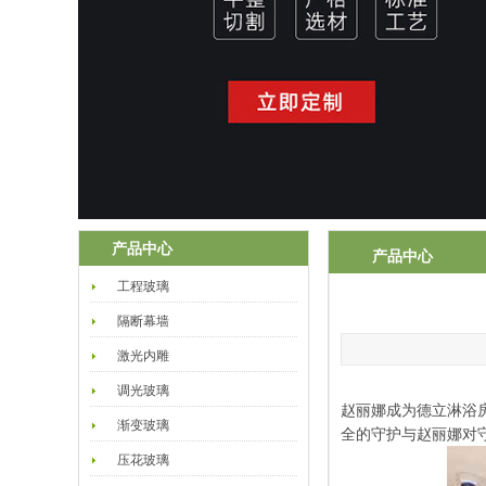
产品中心
产品中心
工程玻璃
隔断幕墙
激光内雕
调光玻璃
赵丽娜成为德立淋浴房
渐变玻璃
全的守护与赵丽娜对守
压花玻璃