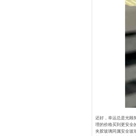
还好，幸运总是光顾
理的价格买到更安全
夹胶玻璃同属安全玻