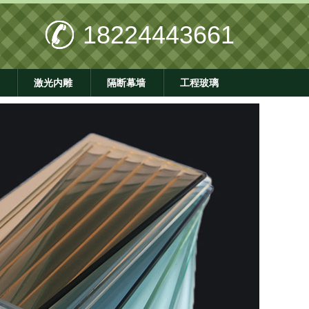
18224443661
激光内雕
隔断幕墙
工程玻璃