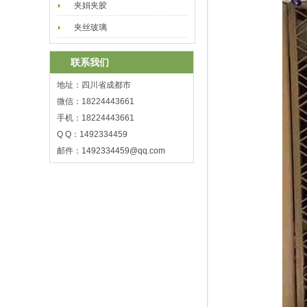
夹娟夹胶
夹丝玻璃
联系我们
地址：四川省成都市
微信：18224443661
手机：18224443661
Q Q：1492334459
邮件：
1492334459@qq.com