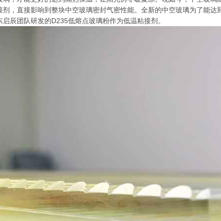
接剂，直接影响到整块中空玻璃密封气密性能。全新的中空玻璃为了能达
启辰团队研发的D235低熔点玻璃粉作为低温粘接剂。